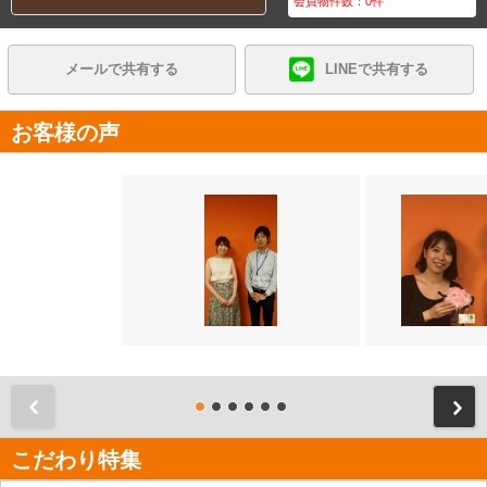
会員物件数：
0
件
メールで共有する
LINEで共有する
お客様の声
前
こだわり特集