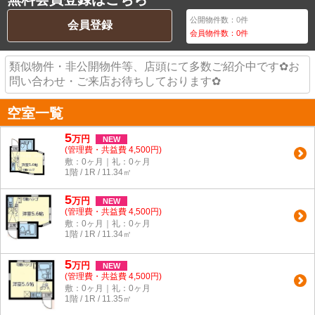
公開物件数：
0
件
会員登録
会員物件数：
0
件
類似物件・非公開物件等、店頭にて多数ご紹介中です✿お
問い合わせ・ご来店お待ちしております✿
空室一覧
5
万
円
NEW
(管理費・共益費 4,500円)
敷：0ヶ月｜礼：0ヶ月
1階 / 1R / 11.34㎡
5
万
円
NEW
(管理費・共益費 4,500円)
敷：0ヶ月｜礼：0ヶ月
1階 / 1R / 11.34㎡
5
万
円
NEW
(管理費・共益費 4,500円)
敷：0ヶ月｜礼：0ヶ月
1階 / 1R / 11.35㎡