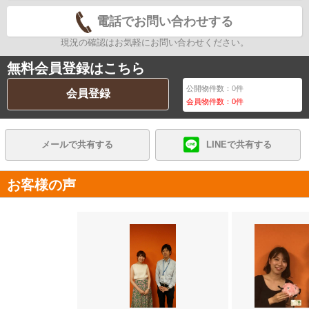
電話でお問い合わせする
現況の確認はお気軽にお問い合わせください。
無料会員登録はこちら
公開物件数：
0
件
会員登録
会員物件数：
0
件
メールで共有する
LINEで共有する
お客様の声