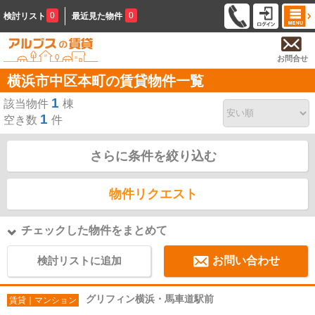
0
0
検討リスト
最近見た物件
お問合せ
横浜市中区本町の賃貸物件一覧
1
該当物件
棟
1
空き数
件
さらに条件を絞り込む
物件リクエスト
チェックした物件をまとめて
検討リストに追加
お問い合わせ
グリフィン横浜・馬車道駅前
賃貸｜マンション