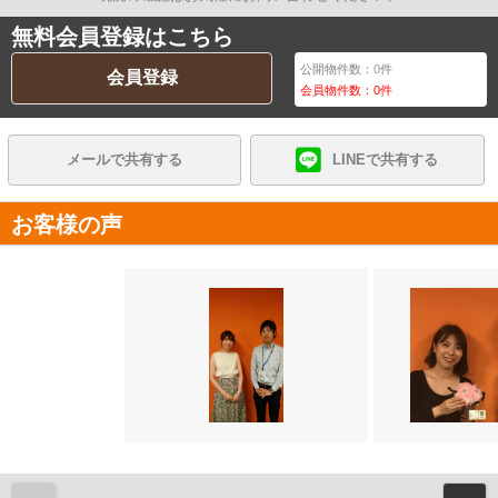
無料会員登録はこちら
公開物件数：
0
件
会員登録
会員物件数：
0
件
メールで共有する
LINEで共有する
お客様の声