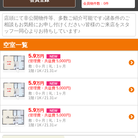
会員物件数：
0
件
店頭にて非公開物件等、多数ご紹介可能です♪諸条件のご
相談もお気軽にお申し付けください♪皆様のご来店をスタ
ッフ一同心よりお待ちしています♪
空室一覧
5.9
万
円
NEW
(管理費・共益費 5,000円)
敷：0ヶ月｜礼：1ヶ月
1階 / 1K / 21.31㎡
5.9
万
円
NEW
(管理費・共益費 5,000円)
敷：0ヶ月｜礼：1ヶ月
1階 / 1K / 21.31㎡
5.9
万
円
NEW
(管理費・共益費 5,000円)
敷：0ヶ月｜礼：1ヶ月
1階 / 1K / 21.31㎡