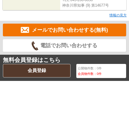
神奈川県知事 (9) 第14677号
情報の見方
メールでお問い合わせする(無料)
電話でお問い合わせする
無料会員登録はこちら
公開物件数：
0
件
会員登録
会員物件数：
0
件