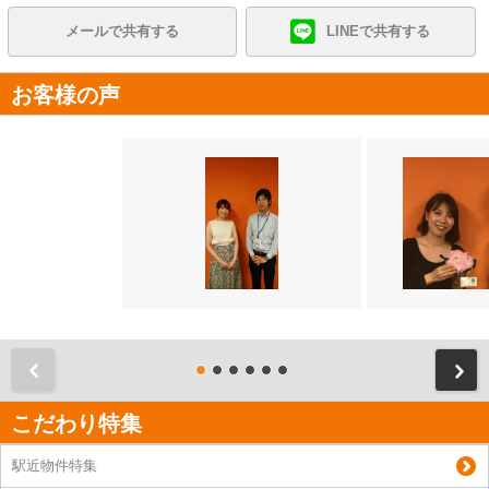
メールで共有する
LINEで共有する
お客様の声
前
こだわり特集
駅近物件特集