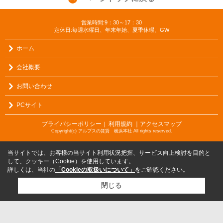
営業時間:9：30～17：30
定休日:毎週水曜日、年末年始、夏季休暇、GW
ホーム
会社概要
お問い合わせ
PCサイト
プライバシーポリシー
利用規約
｜アクセスマップ
｜
Copyright(c) アルプスの賃貸 横浜本社 All rights reserved.
当サイトでは、お客様の当サイト利用状況把握、サービス向上検討を目的と
して、クッキー（Cookie）を使用しています。
詳しくは、当社の
「Cookieの取扱いについて」
をご確認ください。
閉じる