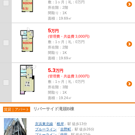
敷：1ヶ月｜礼：0万円
所在階：2階
間取り：1K
面積：19.69㎡
5
万
円
(管理費・共益費 3,000円)
敷：1ヶ月｜礼：0万円
所在階：2階
間取り：1K
面積：19.69㎡
5.3
万
円
(管理費・共益費 3,000円)
敷：1ヶ月｜礼：0万円
所在階：3階
間取り：1K
面積：19.24㎡
リバーサイド滝頭B棟
賃貸｜アパート
京浜東北線
「
根岸
」駅 徒歩13分
ブルーライン
「
吉野町
」駅 徒歩26分
ブルーライン
「
蒔田
」駅 徒歩27分