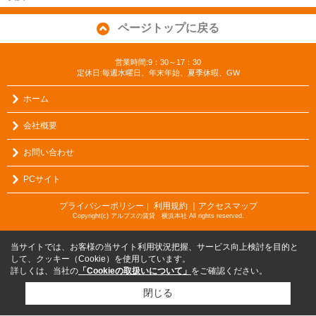
ページトップに戻る
営業時間:9：30～17：30
定休日:毎週水曜日、年末年始、夏季休暇、GW
ホーム
会社概要
お問い合わせ
PCサイト
プライバシーポリシー
利用規約
｜アクセスマップ
｜
Copyright(c) アルプスの賃貸 横浜本社 All rights reserved.
当サイトでは、お客様の当サイト利用状況把握、サービス向上検討を目的と
して、クッキー（Cookie）を使用しています。
詳しくは、当社の
「Cookieの取扱いについて」
をご確認ください。
閉じる