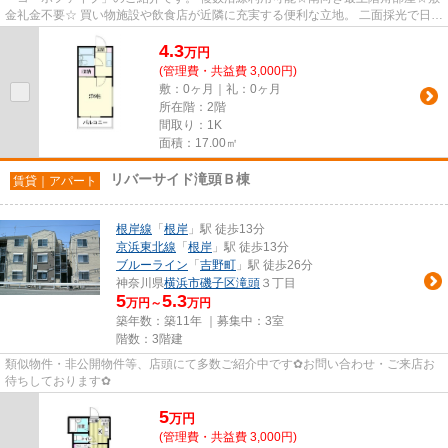
金礼金不要☆ 買い物施設や飲食店が近隣に充実する便利な立地。 二面採光で日当
たり通風良好です。 来訪者の...
4.3
万
円
(管理費・共益費 3,000円)
敷：0ヶ月｜礼：0ヶ月
所在階：2階
間取り：1K
面積：17.00㎡
リバーサイド滝頭Ｂ棟
賃貸｜アパート
根岸線
「
根岸
」駅 徒歩13分
京浜東北線
「
根岸
」駅 徒歩13分
ブルーライン
「
吉野町
」駅 徒歩26分
神奈川県
横浜市磯子区
滝頭
３丁目
5
5.3
万円～
万円
築年数：築11年 ｜募集中：
3室
階数：3階建
類似物件・非公開物件等、店頭にて多数ご紹介中です✿お問い合わせ・ご来店お
待ちしております✿
5
万
円
(管理費・共益費 3,000円)