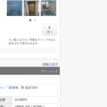
次へ
※ご覧になりたい写真をクリックすると
拡大されて表示されます。
情報の見方
【マンション】
イン
「
阪東橋
」駅 徒歩15分
益費
10,000円
年数）
1996年 9月 ( 築29年 )