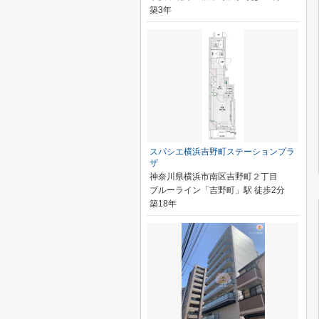
築3年
スパシエ横浜吉野町ステーションプラ
ザ
神奈川県横浜市南区吉野町２丁目
ブルーライン「吉野町」駅 徒歩2分
築18年