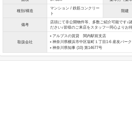
マンション / 鉄筋コンクリー
種別/構造
階建
ト
店頭にて非公開物件等、多数ご紹介可能です♪
備考
ださい♪皆様のご来店をスタッフ一同心よりお待
アルプスの賃貸 関内駅前支店
神奈川県横浜市中区翁町１丁目1-6 産友パーク
取扱会社
神奈川県知事 (10) 第14677号