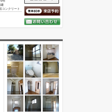
29年
階建
筋コンクリート