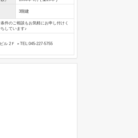
3階建
諸条件のご相談もお気軽にお申し付けく
ちしています♪
ビル 2Ｆ
TEL:045-227-5755