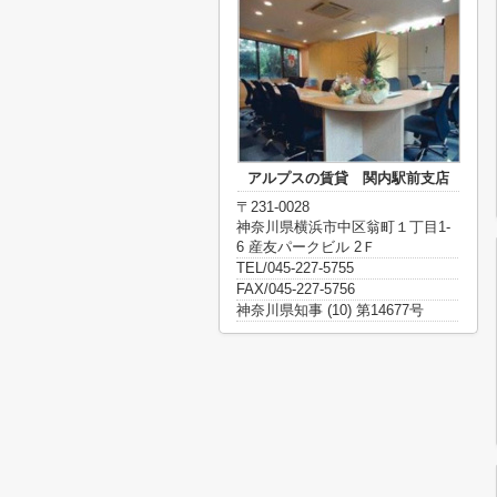
アルプスの賃貸 関内駅前支店
〒231-0028
神奈川県横浜市中区翁町１丁目1-
6 産友パークビル 2Ｆ
TEL/045-227-5755
FAX/045-227-5756
神奈川県知事 (10) 第14677号