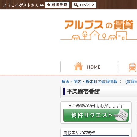
ようこそ
ゲスト
さん
横浜・関内・桜木町の賃貸情報
>
(賃貸
平楽園壱番館
▼ご希望の物件をお探しします
同じエリアの物件