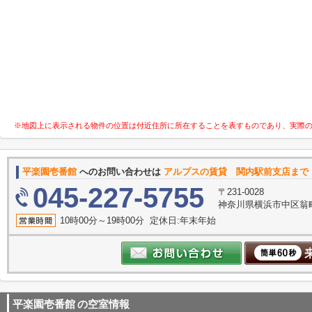
※地図上に表示される物件の位置は付近住所に所在することを表すものであり、実際
平楽園壱番館
へのお問い合わせは
アルプスの賃貸 関内駅前支店まで
045-227-5755
〒231-0028
神奈川県横浜市中区翁町
10時00分～19時00分 定休日:年末年始
平楽園壱番館
の空室情報