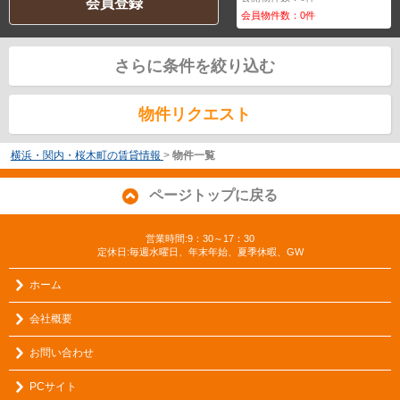
会員登録
会員物件数：
0
件
さらに条件を絞り込む
物件リクエスト
横浜・関内・桜木町の賃貸情報
>
物件一覧
ページトップに戻る
営業時間:9：30～17：30
定休日:毎週水曜日、年末年始、夏季休暇、GW
ホーム
会社概要
お問い合わせ
PCサイト