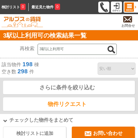
0
0
検討リスト
最近見た物件
お問合せ
3駅以上利用可の検索結果一覧
再検索
198
該当物件
棟
298
空き数
件
さらに条件を絞り込む
物件リクエスト
チェックした物件をまとめて
検討リストに追加
お問い合わせ