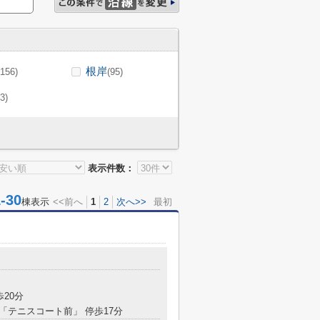
根岸
(156)
(95)
(3)
表示件数：
30
棟表示
<<前へ
1
2
次へ>>
最初
目
歩20分
 「テニスコート前」 停歩17分