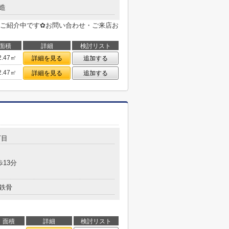
造
ご紹介中です✿お問い合わせ・ご来店お
面積
詳細
検討リスト
2.47㎡
詳細を見る
追加する
2.47㎡
詳細を見る
追加する
丁目
歩13分
鉄骨
面積
詳細
検討リスト