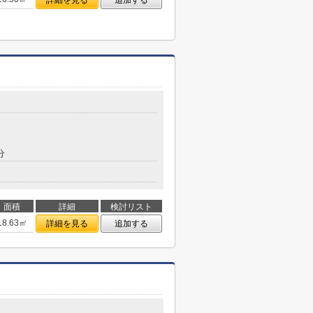
詳細を見る
追加する
分
面積
詳細
検討リスト
18.63㎡
詳細を見る
追加する