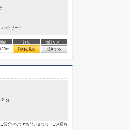
分
コンクリート
面積
詳細
検討リスト
6.20㎡
詳細を見る
追加する
目
歩21分
ご紹介中です✿お問い合わせ・ご来店お