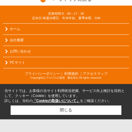
営業時間:9：30～17：30
定休日:毎週水曜日、年末年始、夏季休暇、GW
ホーム
会社概要
お問い合わせ
PCサイト
プライバシーポリシー
利用規約
｜アクセスマップ
｜
Copyright(c) アルプスの賃貸 横浜本社 All rights reserved.
当サイトでは、お客様の当サイト利用状況把握、サービス向上検討を目的と
して、クッキー（Cookie）を使用しています。
詳しくは、当社の
「Cookieの取扱いについて」
をご確認ください。
閉じる