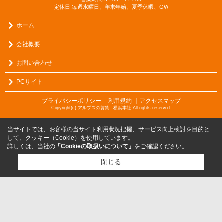
定休日:毎週水曜日、年末年始、夏季休暇、GW
ホーム
会社概要
お問い合わせ
PCサイト
プライバシーポリシー
利用規約
｜アクセスマップ
｜
Copyright(c) アルプスの賃貸 横浜本社 All rights reserved.
当サイトでは、お客様の当サイト利用状況把握、サービス向上検討を目的と
して、クッキー（Cookie）を使用しています。
詳しくは、当社の
「Cookieの取扱いについて」
をご確認ください。
閉じる