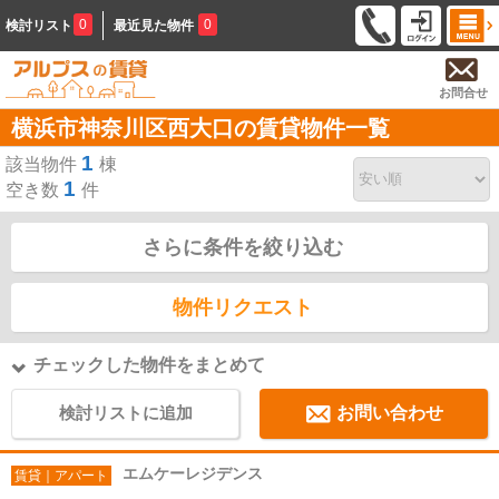
0
0
検討リスト
最近見た物件
お問合せ
横浜市神奈川区西大口の賃貸物件一覧
1
該当物件
棟
1
空き数
件
さらに条件を絞り込む
物件リクエスト
チェックした物件をまとめて
検討リストに追加
お問い合わせ
エムケーレジデンス
賃貸｜アパート