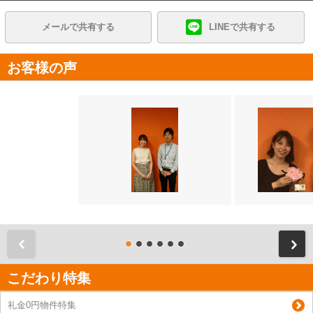
メールで共有する
LINEで共有する
お客様の声
前
こだわり特集
礼金0円物件特集