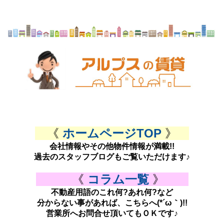
《
ホームページTOP
》
会社情報やその他物件情報が満載!!
過去のスタッフブログもご覧いただけます♪
《
コラム一覧
》
不動産用語のこれ何?あれ何?など
分からない事があれば、こちらへ(*´ω｀)!!
営業所へお問合せ頂いてもＯＫです♪