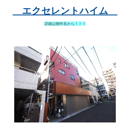
エクセレントハイム
詳細は物件名から！！！