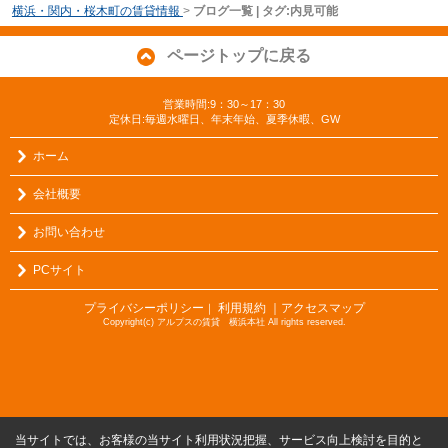
横浜・関内・桜木町の賃貸情報
>
ブログ一覧 | タグ:内見可能
ページトップに戻る
営業時間:9：30～17：30
定休日:毎週水曜日、年末年始、夏季休暇、GW
ホーム
会社概要
お問い合わせ
PCサイト
プライバシーポリシー
利用規約
｜アクセスマップ
｜
Copyright(c) アルプスの賃貸 横浜本社 All rights reserved.
当サイトでは、お客様の当サイト利用状況把握、サービス向上検討を目的と