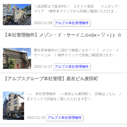
＼追浜駅まで徒歩8分／ ユナイト追浜 ジュゼップ・
マリア ↑物件名クリックから詳細ご確認いただけま...
2022-11-29
アルプス本社管理物件
【本社管理物件】メゾン・ド・サーイニルо(ж＞▽＜)ｙ ☆
弊社所有物件のご紹介で御座います！！《 メゾン・ド・
サーイニル 》物件クリックで詳細ご確認頂けます↑...
2022-11-17
アルプス本社管理物件
【アルプスグループ本社管理】産友ビル麦田町
↓↓↓ 本社管理物件 ↓↓↓産友ビル麦田町＼ 詳細はこちら ／
☝クリックで詳細をご覧いただけます☝♡...
2022-11-15
アルプス本社管理物件