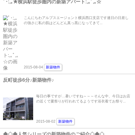
ﾟ･:,｡★横浜駅徒歩圏内の新築アパート:,｡ﾟ,｡☆
こんにちわアルプスエージェント横浜西口支店です連日の日差し
の強さに私の肌はどんどん真っ黒になってきて...
2015-08-04
新築物件
反町徒歩6分♪新築物件♪
毎日の事ですが…暑いですね～～～そんな中、今日はお店
の近くで夏祭りが行われてるようです浴衣着てお祭り...
2015-08-02
新築物件
◆◇◆人気シリーズの新築物件のご紹介◇◆◇