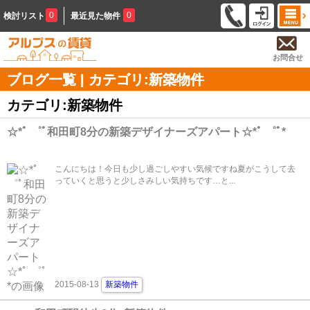
0
0
検討リスト
最近見た物件
お問合せ
ブログ一覧 | カテゴリ:新築物件
カテゴリ:新築物件
☆*ﾟ ゜ﾟ和田町8分の新築デザイナーズアパート☆*ﾟ ゜ﾟ*
こんにちは！今日も少し過ごしやすい気候ですね夏がこうして去
っていくと思うと少しさみしい気持ちです…と...
2015-08-13
新築物件