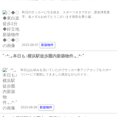
昨日のサッカーに引き続き、スポーツネタですが…星奈津美選
手、金メダルおめでとうございます病気を乗り越...
2015-08-07
新築物件
ﾟ･*:.｡本日も♪横浜駅徒歩圏内新築物件.｡.:*･ﾟ
昨日はお休みを頂いていたのでサッカー東アジアカップをスポー
ツバーにて観戦してきました残念ながらのドロ...
2015-08-06
新築物件