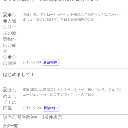
今日も暑いですねーしっかり水分補給して熱中症などに気を付け
ましょう暑さに負けず、本日も新築物件のご紹...
2015-07-30
新築物件
はじめまして！
横浜周辺のお部屋探しのお手伝いをさせて頂いている、アルプス
エージェント横浜西口支店ですこちらのブログ...
2015-07-28
新築物件
該当公開件数
9
件
1-9
件表示
タグ一覧