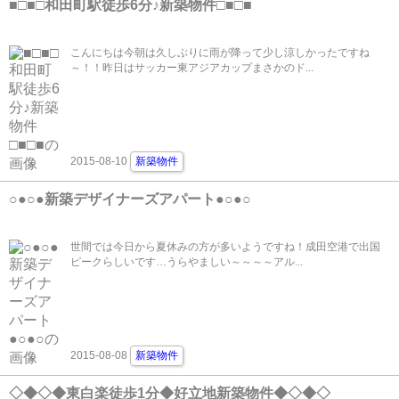
■□■□和田町駅徒歩6分♪新築物件□■□■
こんにちは今朝は久しぶりに雨が降って少し涼しかったですね
～！！昨日はサッカー東アジアカップまさかのド...
2015-08-10
新築物件
○●○●新築デザイナーズアパート●○●○
世間では今日から夏休みの方が多いようですね！成田空港で出国
ピークらしいです…うらやましい～～～～アル...
2015-08-08
新築物件
◇◆◇◆東白楽徒歩1分◆好立地新築物件◆◇◆◇