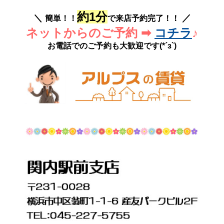
約1分
＼
／
簡単！！
で来店予約完了！！
ネットからのご予約 ➡
コチラ
♪
お電話でのご予約も大歓迎です(*´з`)