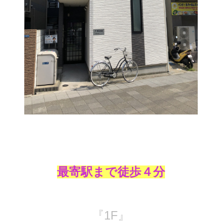
最寄駅まで徒歩４分
『1F』