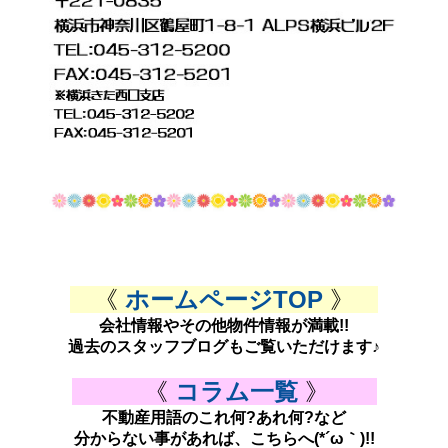
《
ホームページTOP
》
会社情報やその他物件情報が満載!!
過去のスタッフブログもご覧いただけます♪
《
コラム一覧
》
不動産用語のこれ何?あれ何?など
分からない事があれば、こちらへ(*´ω｀)!!