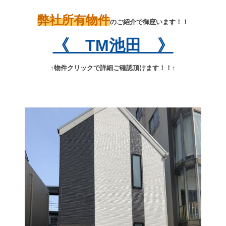
弊社所有
物件
のご紹介で御座います！！
《 TM池田 》
↑物件クリックで詳細ご確認頂けます！！↑