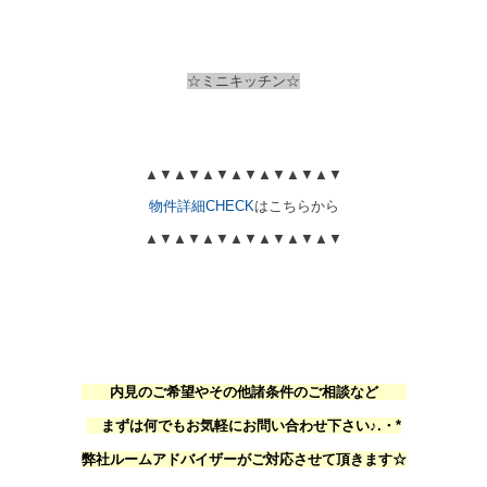
☆ミニキッチン☆
▲
▼
▲
▼
▲
▼
▲
▼
▲
▼
▲
▼
▲
▼
物件詳細CHECK
はこちらから
▲
▼
▲
▼
▲
▼
▲
▼
▲
▼
▲
▼
▲
▼
内見のご希望やその他諸条件のご相談など
まずは何でもお気軽にお問い合わせ下さい♪.・*
弊社ルームアドバイザーがご対応させて頂きます☆