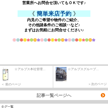
営業所へお問合せ頂いてもＯＫです♪
《
簡単来店予約
》
内見のご希望や物件のご紹介、
その他諸条件のご相談‥など♪
まずはお気軽にお問合せください♪
☆アルプス本社管理...
☆アルプスグループ...
＞次のページ
＜ 前のページ
記事一覧ページへ
タグ一覧