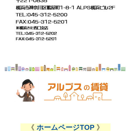
《
ホームページTOP
》