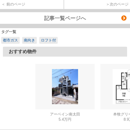
＜ 前のページ
＞次のページ
記事一覧ページへ
タグ一覧
都市ガス
南向き
ロフト付
おすすめ物件
アーベイン南太田
本牧グリ
5.4万円
8.