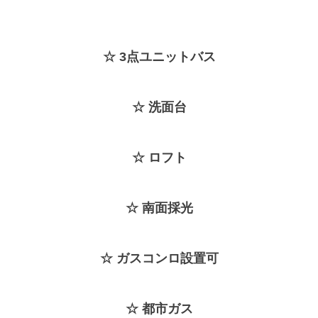
☆ 3点ユニ
ットバス
☆ 洗面台
☆ ロフト
☆ 南面採光
☆ ガスコンロ設置可
☆ 都市ガス