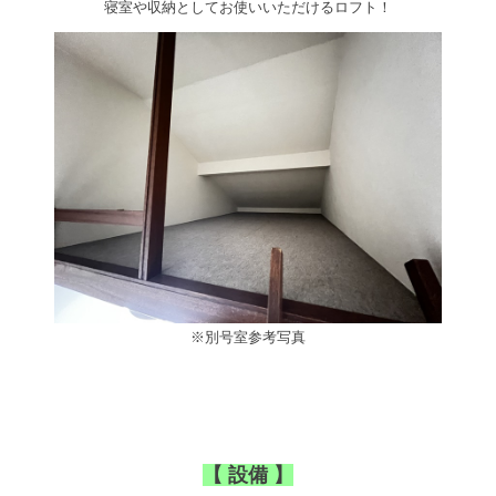
寝室や収納としてお使いいただけるロフト！
※別号室参考写真
【 設備 】