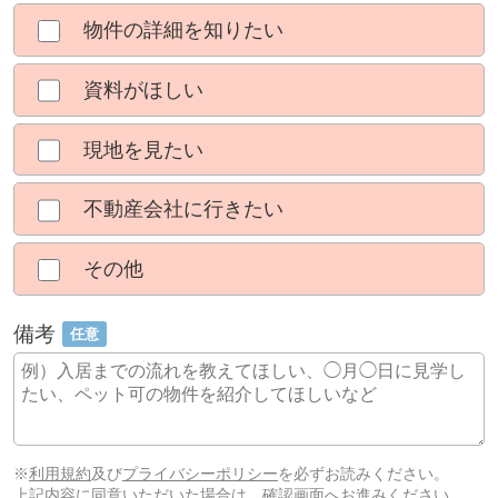
物件の詳細を知りたい
資料がほしい
現地を見たい
不動産会社に行きたい
その他
備考
任意
※
利用規約
及び
プライバシーポリシー
を必ずお読みください。
上記内容に同意いただいた場合は、確認画面へお進みください。