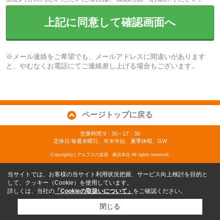
上記に同意して確認画面へ
※メール連絡をご希望でも、メールアドレスに間違いがあります
と、やむなくお電話にてご連絡差し上げる場合もございます。
ページトップに戻る
営業時間:9：30～17：30
定休日:毎週水曜日、年末年始、夏季休暇、GW
Copyright(c) アルプスの賃貸 横浜本社 All rights reserved.
当サイトでは、お客様の当サイト利用状況把握、サービス向上検討を目的と
して、クッキー（Cookie）を使用しています。
詳しくは、当社の
「Cookieの取扱いについて」
をご確認ください。
閉じる