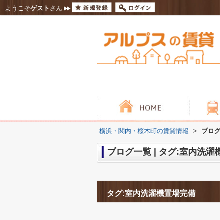
ようこそ
ゲスト
さん
横浜・関内・桜木町の賃貸情報
>
ブログ
ブログ一覧 | タグ:室内洗
タグ:室内洗濯機置場完備