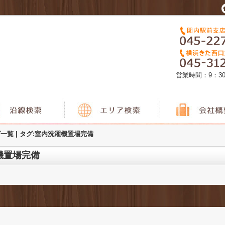
営業時間：9：3
一覧 | タグ:室内洗濯機置場完備
濯機置場完備