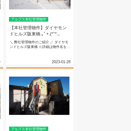
アルプス本社管理物件
【本社管理物件】ダイヤモン
ドヒルズ阪東橋.｡ﾟ+.(*''*...
＼ 弊社管理物件のご紹介 ／ ダイヤモ
ンドヒルズ阪東橋 ☆詳細は物件名をク
リック...
0
2023-01-28
アルプス本社管理物件