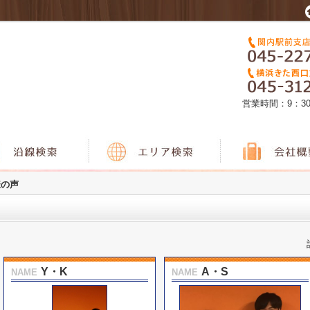
営業時間：9：3
様の声
Y・K
A・S
NAME
NAME