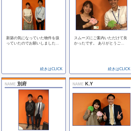
新築の気になっていた物件を扱
スムーズにご案内いただけて良
っていたのでお願いしました...
かったです。 ありがとうご...
続きはCLICK
続きはCLICK
別府
K.Y
NAME
NAME