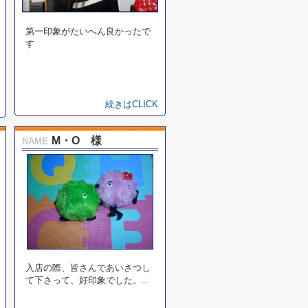
第一印象がたいへん良かったで
す
続きはCLICK
M・O 様
NAME
入店の際、皆さんであいさつし
て下さって、好印象でした。...