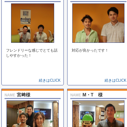
フレンドリーな感じでとても話
対応が良かったです！
しやすかった！
続きはCLICK
続きはCLICK
宮﨑様
M・T 様
NAME
NAME