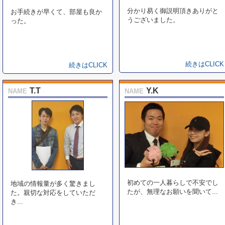
分かり易く御説明頂きありがと
お手続きが早くて、部屋も良か
うございました。
った。
続きはCLICK
続きはCLICK
T.T
Y.K
NAME
NAME
初めての一人暮らしで不安でし
地域の情報量が多く驚きまし
たが、無理なお願いを聞いて...
た。親切な対応をしていただ
き...