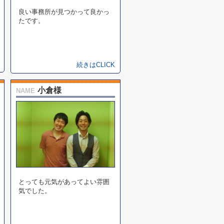
良い事務所が見つかって良かっ
たです。
続きはCLICK
小倉様
NAME
とっても元気があってよい雰囲
気でした。