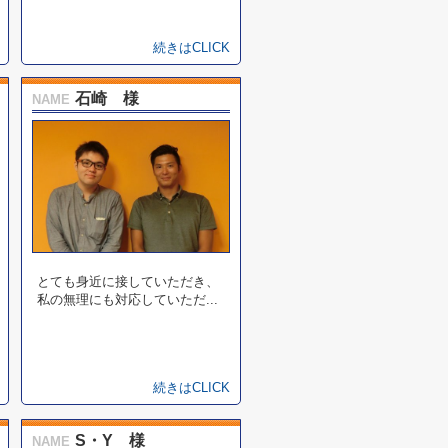
続きはCLICK
石崎 様
NAME
とても身近に接していただき、
私の無理にも対応していただ...
続きはCLICK
S・Y 様
NAME