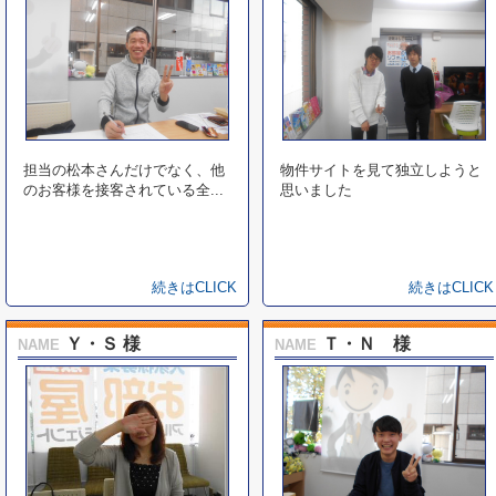
担当の松本さんだけでなく、他
物件サイトを見て独立しようと
のお客様を接客されている全...
思いました
続きはCLICK
続きはCLICK
Ｙ・Ｓ 様
Ｔ・Ｎ 様
NAME
NAME