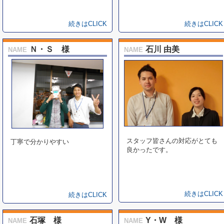
続きはCLICK
続きはCLICK
Ｎ・Ｓ 様
石川 由美
NAME
NAME
スタッフ皆さんの対応がとても
丁寧で分かりやすい
良かったです。
続きはCLICK
続きはCLICK
石塚 様
Y・W 様
NAME
NAME