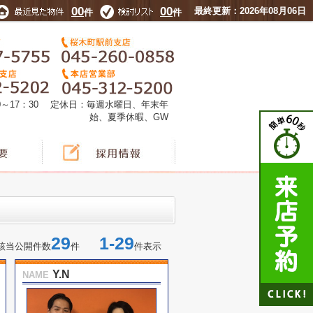
00
00
最終更新：2026年08月06日
件
件
0～17：30 定休日：毎週水曜日、年末年
始、夏季休暇、GW
29
1-29
該当公開件数
件
件表示
Y.N
NAME