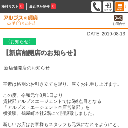
0
0
検討リスト
最近見た物件
お問合せ
DATE: 2019-08-13
〈お知らせ〉
【新店舗開店のお知らせ】
新店舗開店のお知らせ
平素は格別のお引き立てを賜り、厚くお礼申し上げます。
この度、令和元年8月1日より
賃貸部アルプスエージェントでは5拠点目となる
「アルプス・エージェント本店営業部」を
横浜駅、鶴屋町本社2階にて開設致しました。
新しいお店はお客様もスタッフも元気になれるようにと、