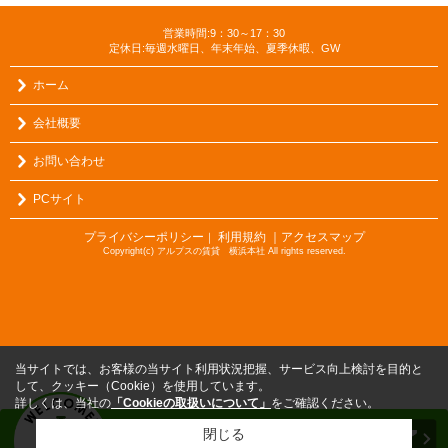
営業時間:9：30～17：30
定休日:毎週水曜日、年末年始、夏季休暇、GW
ホーム
会社概要
お問い合わせ
PCサイト
プライバシーポリシー
利用規約
｜アクセスマップ
｜
Copyright(c) アルプスの賃貸 横浜本社 All rights reserved.
当サイトでは、お客様の当サイト利用状況把握、サービス向上検討を目的と
して、クッキー（Cookie）を使用しています。
詳しくは、当社の
「Cookieの取扱いについて」
をご確認ください。
閉じる