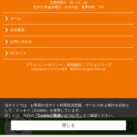
営業時間:9：30～17：30
定休日:毎週水曜日、年末年始、夏季休暇、GW
ホーム
会社概要
お問い合わせ
PCサイト
プライバシーポリシー
利用規約
｜アクセスマップ
｜
Copyright(c) アルプスの賃貸 横浜本社 All rights reserved.
当サイトでは、お客様の当サイト利用状況把握、サービス向上検討を目的と
して、クッキー（Cookie）を使用しています。
詳しくは、当社の
「Cookieの取扱いについて」
をご確認ください。
閉じる