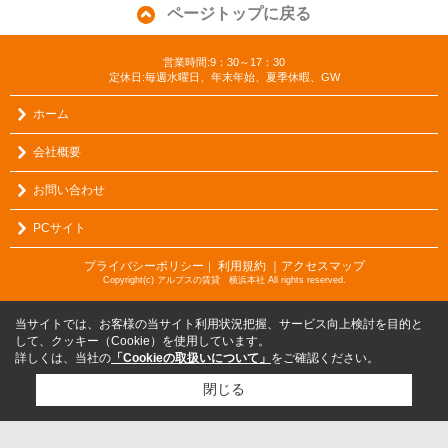
ページトップに戻る
営業時間:9：30～17：30
定休日:毎週水曜日、年末年始、夏季休暇、GW
ホーム
会社概要
お問い合わせ
PCサイト
プライバシーポリシー
利用規約
｜アクセスマップ
｜
Copyright(c) アルプスの賃貸 横浜本社 All rights reserved.
当サイトでは、お客様の当サイト利用状況把握、サービス向上検討を目的と
して、クッキー（Cookie）を使用しています。
詳しくは、当社の
「Cookieの取扱いについて」
をご確認ください。
閉じる