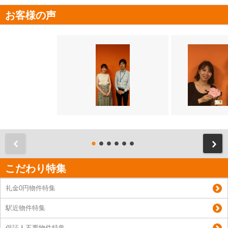
お客様の声
前
こだわり特集
礼金0円物件特集
駅近物件特集
保証人不要物件特集