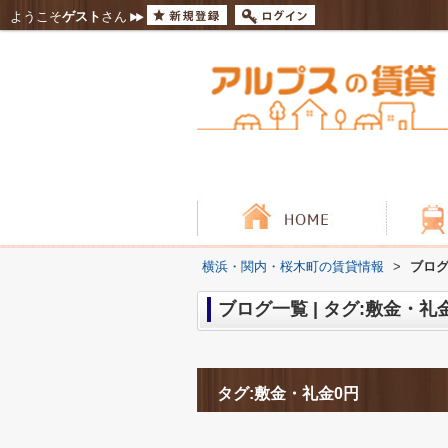
ようこそ
ゲスト
さん
横浜・関内・桜木町の賃貸情報
>
ブログ
ブログ一覧 | タグ:敷金・礼
タグ:敷金・礼金0円