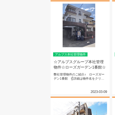
アルプス本社管理物件
☆アルプスグループ本社管理
物件☆ローズガーデン1番館☆
弊社管理物件のご紹介♪ ローズガー
デン1番館 ☝詳細は物件名をクリッ
ク☝東京メトロ東西線『浦安』駅 ...
2023-03-09