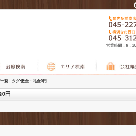
営業時間：9：3
一覧 | タグ:敷金・礼金0円
金0円