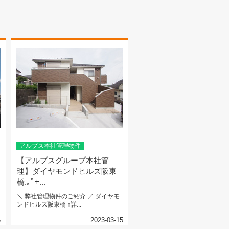
アルプス本社管理物件
【アルプスグループ本社管
理】ダイヤモンドヒルズ阪東
橋.｡ﾟ+...
＼ 弊社管理物件のご紹介 ／ ダイヤモ
ンドヒルズ阪東橋 ↑詳...
6
2023-03-15