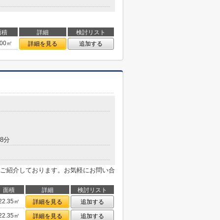
面積
詳細
検討リスト
.00㎡
詳細を見る
追加する
8分
ご紹介しております。お気軽にお問い合
面積
詳細
検討リスト
22.35㎡
詳細を見る
追加する
22.35㎡
詳細を見る
追加する