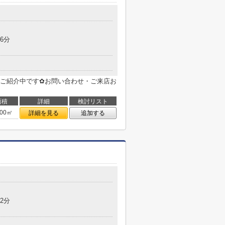
6分
ご紹介中です✿お問い合わせ・ご来店お
面積
詳細
検討リスト
.00㎡
詳細を見る
追加する
2分