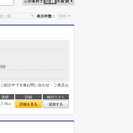
表示件数：
3分
ご紹介中です✿お問い合わせ・ご来店お
面積
詳細
検討リスト
17.76㎡
詳細を見る
追加する