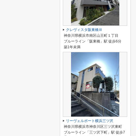
クレヴィスタ阪東橋Ⅲ
神奈川県横浜市南区山王町１丁目
ブルーライン「阪東橋」駅 徒歩6分
築1年未満
リーヴェルポート横浜三ツ沢
神奈川県横浜市神奈川区三ツ沢東町
ブルーライン「三ツ沢下町」駅 徒歩7