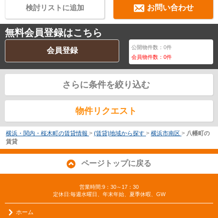
検討リストに追加
お問い合わせ
無料会員登録はこちら
公開物件数：
0
件
会員登録
会員物件数：
0
件
さらに条件を絞り込む
物件リクエスト
横浜・関内・桜木町の賃貸情報
>
(賃貸)地域から探す
>
横浜市南区
>
八幡町の
賃貸
ページトップに戻る
営業時間:9：30～17：30
定休日:毎週水曜日、年末年始、夏季休暇、GW
ホーム