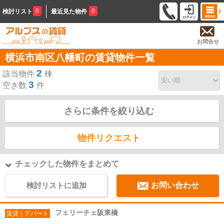
0
0
検討リスト
最近見た物件
お問合せ
横浜市南区八幡町の賃貸物件一覧
2
該当物件
棟
3
空き数
件
さらに条件を絞り込む
物件リクエスト
チェックした物件をまとめて
検討リストに追加
お問い合わせ
フェリーチェ阪東橋
賃貸｜アパート