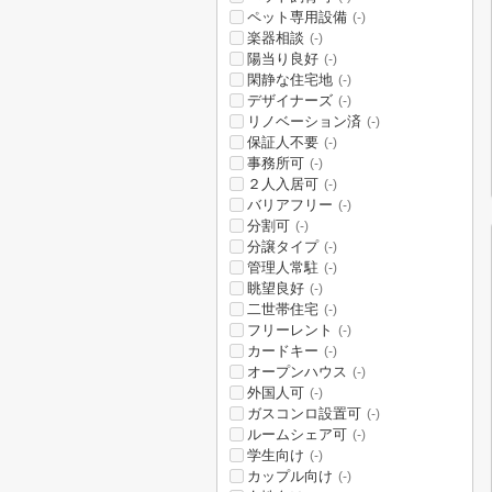
ペット専用設備
(-)
楽器相談
(-)
陽当り良好
(-)
閑静な住宅地
(-)
デザイナーズ
(-)
リノベーション済
(-)
保証人不要
(-)
事務所可
(-)
２人入居可
(-)
バリアフリー
(-)
分割可
(-)
分譲タイプ
(-)
管理人常駐
(-)
眺望良好
(-)
二世帯住宅
(-)
フリーレント
(-)
カードキー
(-)
オープンハウス
(-)
外国人可
(-)
ガスコンロ設置可
(-)
ルームシェア可
(-)
学生向け
(-)
カップル向け
(-)