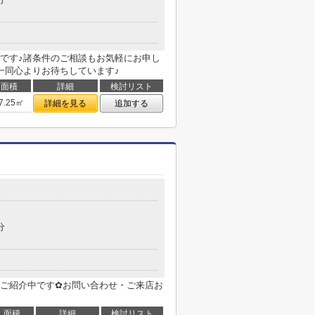
です♪諸条件のご相談もお気軽にお申し
一同心よりお待ちしています♪
面積
詳細
検討リスト
7.25㎡
詳細を見る
追加する
目
分
ご紹介中です✿お問い合わせ・ご来店お
面積
詳細
検討リスト