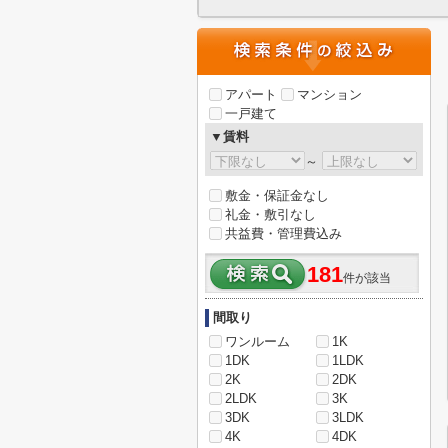
アパート
マンション
一戸建て
▼賃料
～
敷金・保証金なし
礼金・敷引なし
共益費・管理費込み
181
件が該当
間取り
ワンルーム
1K
1DK
1LDK
2K
2DK
2LDK
3K
3DK
3LDK
4K
4DK