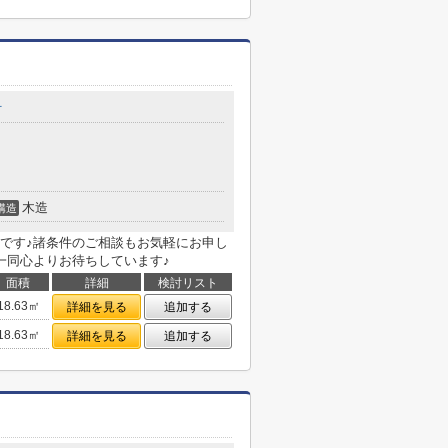
町
木造
構造
です♪諸条件のご相談もお気軽にお申し
一同心よりお待ちしています♪
面積
詳細
検討リスト
18.63㎡
詳細を見る
追加する
18.63㎡
詳細を見る
追加する