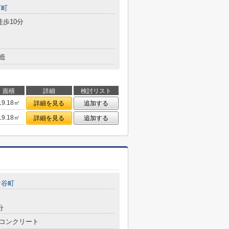
下町
徒歩10分
造
面積
詳細
検討リスト
19.18㎡
詳細を見る
追加する
19.18㎡
詳細を見る
追加する
ケ谷町
分
コンクリート