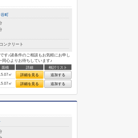
ケ谷町
分
分
コンクリート
です♪諸条件のご相談もお気軽にお申し
一同心よりお待ちしています♪
面積
詳細
検討リスト
15.07㎡
詳細を見る
追加する
15.07㎡
詳細を見る
追加する
町
分
分