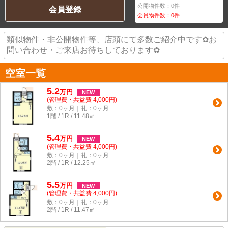
公開物件数：
0
件
会員登録
会員物件数：
0
件
類似物件・非公開物件等、店頭にて多数ご紹介中です✿お
問い合わせ・ご来店お待ちしております✿
空室一覧
5.2
万
円
NEW
(管理費・共益費 4,000円)
敷：0ヶ月｜礼：0ヶ月
1階 / 1R / 11.48㎡
5.4
万
円
NEW
(管理費・共益費 4,000円)
敷：0ヶ月｜礼：0ヶ月
2階 / 1R / 12.25㎡
5.5
万
円
NEW
(管理費・共益費 4,000円)
敷：0ヶ月｜礼：0ヶ月
2階 / 1R / 11.47㎡