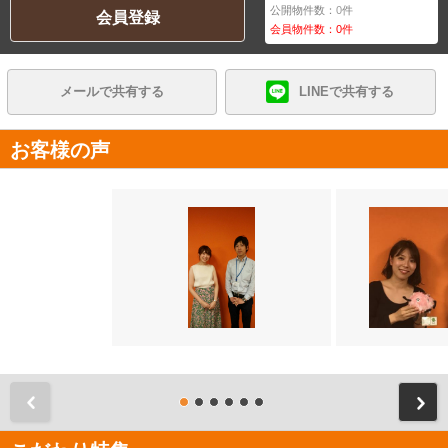
公開物件数：
0
件
会員登録
会員物件数：
0
件
メールで共有する
LINEで共有する
お客様の声
前