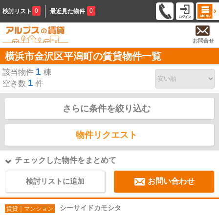
0
0
検討リスト
最近見た物件
お問合せ
横浜市金沢区平潟町の賃貸物件一覧
1
該当物件
棟
1
空き数
件
さらに条件を絞り込む
物件リクエスト
チェックした物件をまとめて
検討リストに追加
お問い合わせ
シーサイドカモシタ
賃貸｜マンション