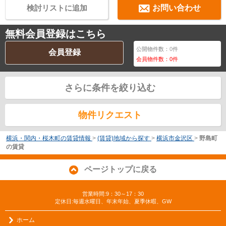
検討リストに追加
お問い合わせ
無料会員登録はこちら
公開物件数：
0
件
会員登録
会員物件数：
0
件
さらに条件を絞り込む
物件リクエスト
横浜・関内・桜木町の賃貸情報
>
(賃貸)地域から探す
>
横浜市金沢区
>
野島町
の賃貸
ページトップに戻る
営業時間:9：30～17：30
定休日:毎週水曜日、年末年始、夏季休暇、GW
ホーム