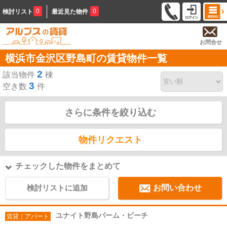
0
0
検討リスト
最近見た物件
お問合せ
横浜市金沢区野島町の賃貸物件一覧
2
該当物件
棟
3
空き数
件
さらに条件を絞り込む
物件リクエスト
チェックした物件をまとめて
検討リストに追加
お問い合わせ
ユナイト野島パーム・ビーチ
賃貸｜アパート