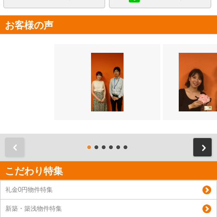
お客様の声
前
こだわり特集
礼金0円物件特集
新築・築浅物件特集