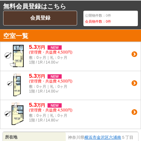
無料会員登録はこちら
公開物件数：
0
件
会員登録
会員物件数：
0
件
空室一覧
5.3
万
円
NEW
(管理費・共益費 4,500円)
敷：0ヶ月｜礼：0ヶ月
1階 / 1R / 14.00㎡
5.3
万
円
NEW
(管理費・共益費 4,500円)
敷：0ヶ月｜礼：0ヶ月
1階 / 1R / 14.00㎡
5.3
万
円
NEW
(管理費・共益費 4,500円)
敷：0ヶ月｜礼：0ヶ月
1階 / 1R / 14.80㎡
所在地
神奈川県
横浜市金沢区
六浦南
５丁目