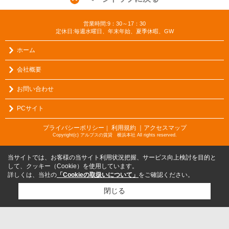
営業時間:9：30～17：30
定休日:毎週水曜日、年末年始、夏季休暇、GW
ホーム
会社概要
お問い合わせ
PCサイト
プライバシーポリシー
利用規約
｜アクセスマップ
｜
Copyright(c) アルプスの賃貸 横浜本社 All rights reserved.
当サイトでは、お客様の当サイト利用状況把握、サービス向上検討を目的と
して、クッキー（Cookie）を使用しています。
詳しくは、当社の
「Cookieの取扱いについて」
をご確認ください。
閉じる