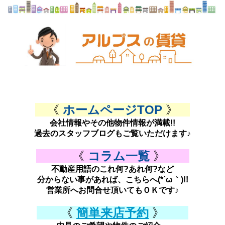
《
ホームページTOP
》
会社情報やその他物件情報が満載!!
過去のスタッフブログもご覧いただけます♪
《
コラム一覧
》
不動産用語のこれ何?あれ何?など
分からない事があれば、こちらへ(*´ω｀)!!
営業所へお問合せ頂いてもＯＫです♪
《
簡単来店予約
》