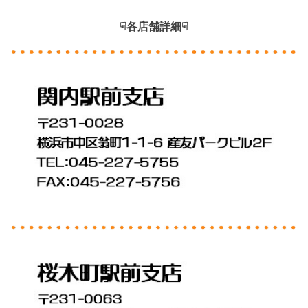
☟各店舗詳細☟