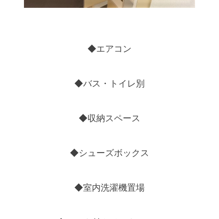
◆エアコン
◆バス・トイレ別
◆収納スペース
◆シューズボックス
◆室内洗濯機置場