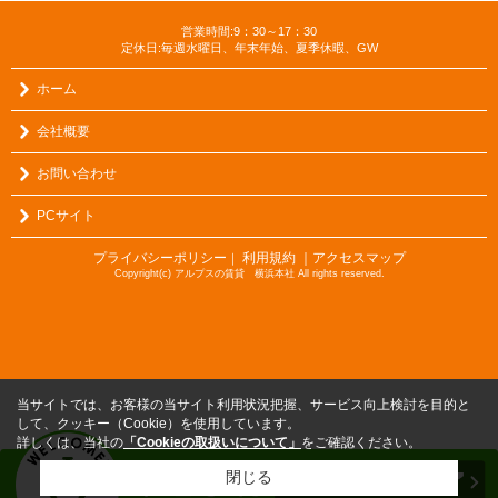
営業時間:9：30～17：30
定休日:毎週水曜日、年末年始、夏季休暇、GW
ホーム
会社概要
お問い合わせ
PCサイト
プライバシーポリシー
利用規約
｜アクセスマップ
｜
Copyright(c) アルプスの賃貸 横浜本社 All rights reserved.
当サイトでは、お客様の当サイト利用状況把握、サービス向上検討を目的と
して、クッキー（Cookie）を使用しています。
詳しくは、当社の
「Cookieの取扱いについて」
をご確認ください。
閉じる