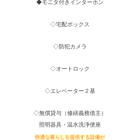
◆モニタ付きインターホン
◇宅配ボックス
◇防犯カメラ
◇オートロック
◇エレベーター２基
◇無償貸与（修繕義務借主）
照明器具・温水洗浄便座
快適な暮らしを提供する設備が