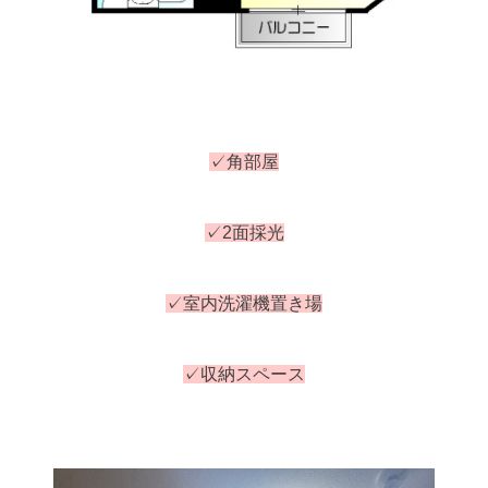
✓角部屋
✓2面採光
✓室内洗濯機置き場
✓収納スペース