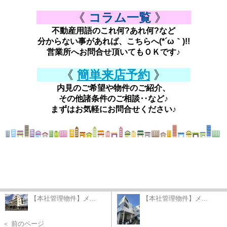
《
コラム一覧
》
不動産用語のこれ何?あれ何?など
分からない事があれば、こちらへ(*´ω｀)!!
営業所へお問合せ頂いてもＯＫです♪
《
簡単来店予約
》
内見のご希望や物件のご紹介、
その他諸条件のご相談‥など♪
まずはお気軽にお問合せください♪
【本社管理物件】メ...
【本社管理物件】メ...
＜ 前のページ