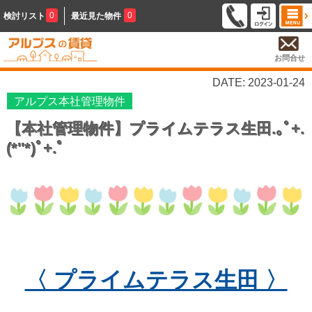
0
0
検討リスト
最近見た物件
お問合せ
DATE: 2023-01-24
アルプス本社管理物件
【本社管理物件】プライムテラス生田.｡ﾟ+.
(*''*)ﾟ+.ﾟ
〈 プライムテラス生田 〉