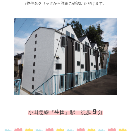
↑物件名クリックから詳細ご確認いただけます。
9
小田急線『
生田
』駅 徒歩
分