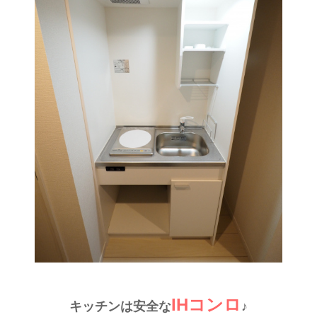
IHコンロ
キッチンは安全な
♪