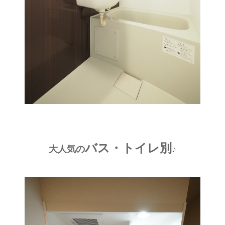
バス・トイレ別
大人気の
♪