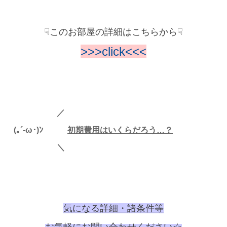
☟このお部屋の詳細はこちらから☟
>>>click<<<
／
(｡´-ω･)ﾝ
初
期費用はいくらだろう…？
＼
気になる詳細・諸条件等
お気軽に
お問い合わせください☆