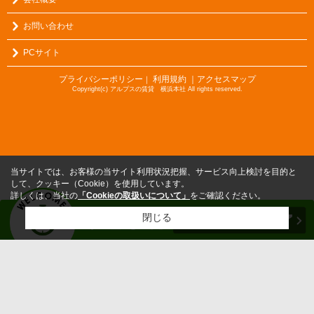
お問い合わせ
PCサイト
プライバシーポリシー
利用規約
｜アクセスマップ
｜
Copyright(c) アルプスの賃貸 横浜本社 All rights reserved.
当サイトでは、お客様の当サイト利用状況把握、サービス向上検討を目的と
して、クッキー（Cookie）を使用しています。
詳しくは、当社の
「Cookieの取扱いについて」
をご確認ください。
閉じる