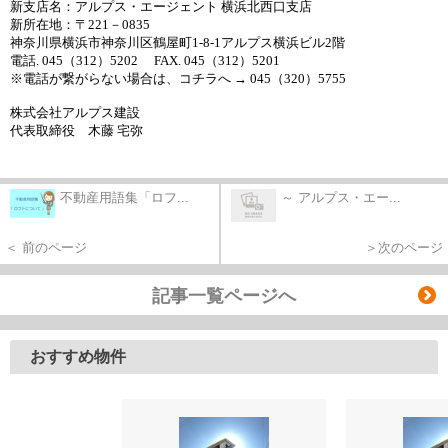
新支店名：アルプス・エージェント 横浜北西口支店
新所在地：〒221－0835
神奈川県横浜市神奈川区鶴屋町1-8-1アルプス横浜ビル2階
電話. 045（312）5202 FAX. 045（312）5201
※電話が繋がらない場合は、コチラへ → 045（320）5755
株式会社アルプス建設
代表取締役 木藤 宅弥
不動産用語集「ロフ...
～ アルプス・エー...
＜ 前のページ
＞次のページ
記事一覧ページへ
おすすめ物件