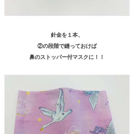
針金を１本、
②の段階で縫っておけば
鼻のストッパー付マスクに！！