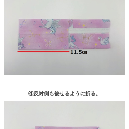
④反対側も被せるように折る。