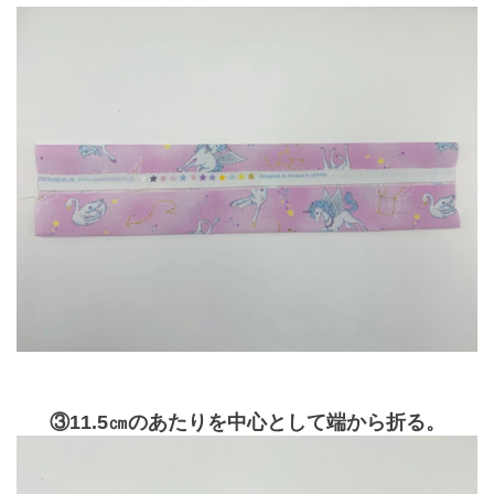
③11.5㎝のあたりを中心として端から折る。