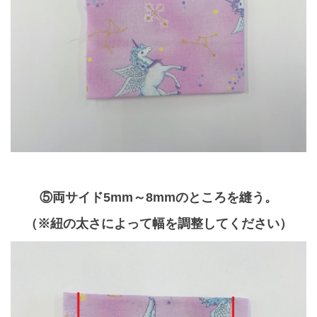
⑤両サイド5mm～8mmのところを縫う。
（※紐の太さによって幅を調整してください）