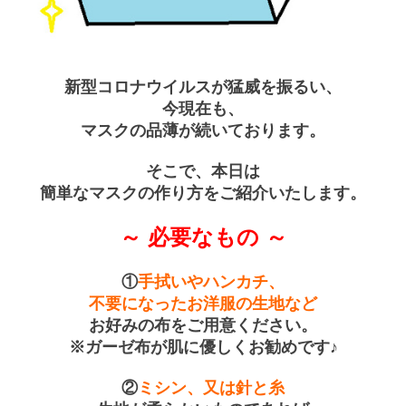
新型コロナウイルスが猛威を振るい、
今現在も、
マスクの品薄が続いております。
そこで、本日は
簡単なマスクの作り方をご紹介いたします。
～ 必要なもの ～
①
手拭いやハンカチ、
不要になったお洋服の生地など
お好みの布をご用意ください。
※ガーゼ布が肌に優しくお勧めです♪
②
ミシン、又は針と糸