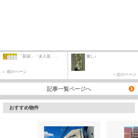
「新築」「未入居」...
癒し♪
＜ 前のページ
＞次のページ
記事一覧ページへ
おすすめ物件