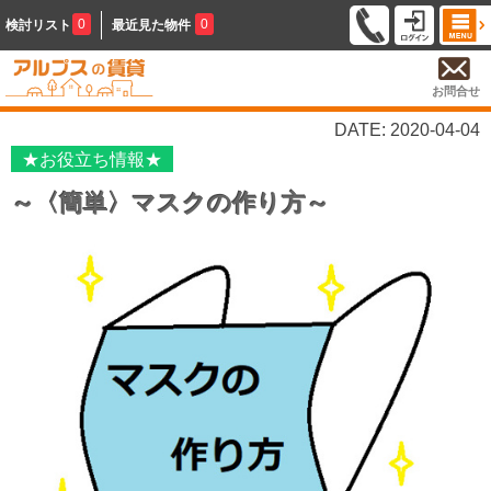
0
0
検討リスト
最近見た物件
お問合せ
DATE: 2020-04-04
★お役立ち情報★
～〈簡単〉マスクの作り方～