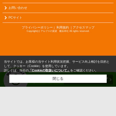
お問い合わせ
PCサイト
プライバシーポリシー
利用規約
｜アクセスマップ
｜
Copyright(c) アルプスの賃貸 横浜本社 All rights reserved.
当サイトでは、お客様の当サイト利用状況把握、サービス向上検討を目的と
して、クッキー（Cookie）を使用しています。
詳しくは、当社の
「Cookieの取扱いについて」
をご確認ください。
閉じる