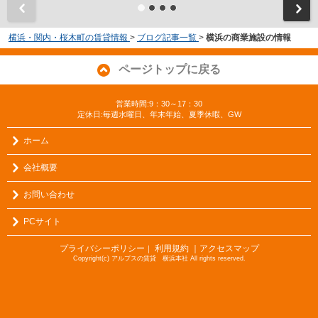
横浜・関内・桜木町の賃貸情報
>
ブログ記事一覧
>
横浜の商業施設の情報
ページトップに戻る
営業時間:9：30～17：30
定休日:毎週水曜日、年末年始、夏季休暇、GW
ホーム
会社概要
お問い合わせ
PCサイト
プライバシーポリシー
利用規約
｜アクセスマップ
｜
Copyright(c) アルプスの賃貸 横浜本社 All rights reserved.