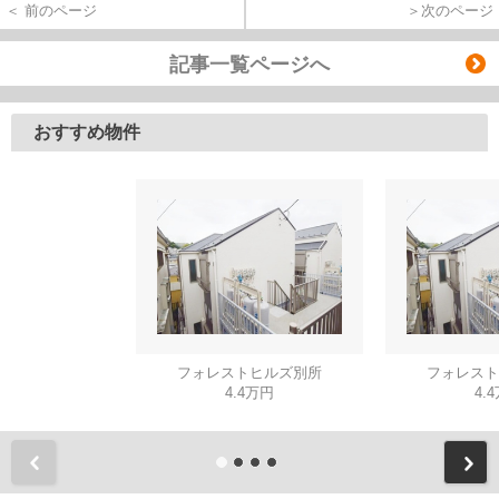
＜ 前のページ
＞次のページ
記事一覧ページへ
おすすめ物件
フォレストヒルズ別所
フォレスト
4.4万円
4.