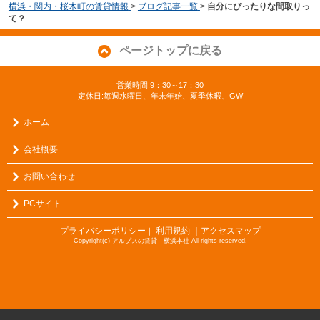
横浜・関内・桜木町の賃貸情報
>
ブログ記事一覧
>
自分にぴったりな間取りっ
て？
ページトップに戻る
営業時間:9：30～17：30
定休日:毎週水曜日、年末年始、夏季休暇、GW
ホーム
会社概要
お問い合わせ
PCサイト
プライバシーポリシー
利用規約
｜アクセスマップ
｜
Copyright(c) アルプスの賃貸 横浜本社 All rights reserved.