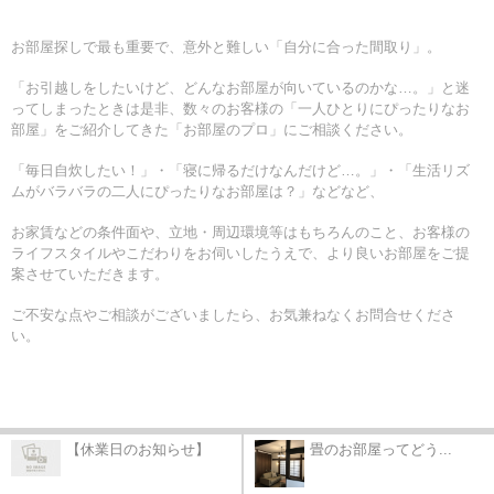
お部屋探しで最も重要で、意外と難しい「自分に合った間取り」。
「お引越しをしたいけど、どんなお部屋が向いているのかな…。」と迷
ってしまったときは是非、
数々のお客様の「一人ひとりにぴったりなお
部屋」をご紹介してきた「お部屋のプロ」にご相談ください。
「毎日自炊したい！」・「寝に帰るだけなんだけど…。」・「生活リズ
ムがバラバラの二人にぴったりなお部屋は？」などなど、
お家賃などの条件面や、立地・周辺環境等はもちろんのこと、
お客様の
ライフスタイルやこだわりをお伺いしたうえで、より良いお部屋をご提
案させていただきます。
ご不安な点やご相談がございましたら、お気兼ねなくお問合せくださ
い。
【休業日のお知らせ】
畳のお部屋ってどう...