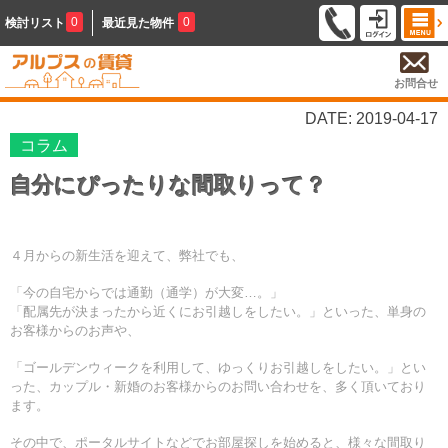
0
0
検討リスト
最近見た物件
お問合せ
DATE: 2019-04-17
コラム
自分にぴったりな間取りって？
４月からの新生活を迎えて、弊社でも、
「今の自宅からでは通勤（通学）が大変…。」
「配属先が決まったから近くにお引越しをしたい。」といった、単身の
お客様からのお声や、
「ゴールデンウィークを利用して、ゆっくりお引越しをしたい。」とい
った、カップル・新婚のお客様からのお問い合わせを、多く頂いており
ます。
その中で、ポータルサイトなどでお部屋探しを始めると、様々な間取り