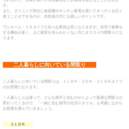
す。
また、ダイニング部分に食器棚やキッチン家電を置いてキッチンを広く
使うことができるのが、自炊派の方にも嬉しいポイントです。
ワンルーム・１Ｋタイプと比べお家賃は高くなりますが、自宅で食事を
する機会が多く、人に寝室を見られたくない方にオススメの間取りにな
ります。
二人暮らしに向いている間取り
二人暮らしに向いている間取りは、１ＬＤＫ・２ＤＫ・２ＬＤＫタイプ
のお部屋になります。
一人暮らしとは違って、どんな相手と住むのかによって最適な間取りが
変わってくるので、
「一緒に住む相手の生活スタイル」も考慮しながら
お部屋を選んでいきましょう。
１ＬＤＫ