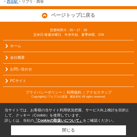
>
西谷駅
>
リブリ・西谷
ページトップに戻る
営業時間:9：30～17：30
定休日:毎週水曜日、年末年始、夏季休暇、GW
ホーム
会社概要
お問い合わせ
PCサイト
プライバシーポリシー
利用規約
｜アクセスマップ
｜
Copyright(c) アルプスの賃貸 横浜本社 All rights reserved.
当サイトでは、お客様の当サイト利用状況把握、サービス向上検討を目的と
して、クッキー（Cookie）を使用しています。
詳しくは、当社の
「Cookieの取扱いについて」
をご確認ください。
閉じる