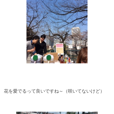
花を愛でるって良いですね～（咲いてないけど）