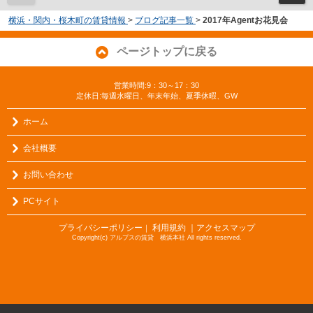
横浜・関内・桜木町の賃貸情報
>
ブログ記事一覧
>
2017年Agentお花見会
ページトップに戻る
営業時間:9：30～17：30
定休日:毎週水曜日、年末年始、夏季休暇、GW
ホーム
会社概要
お問い合わせ
PCサイト
プライバシーポリシー
利用規約
｜アクセスマップ
｜
Copyright(c) アルプスの賃貸 横浜本社 All rights reserved.