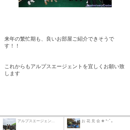
来年の繁忙期も、良いお部屋ご紹介できそうで
す！！
これからもアルプスエージェントを宜しくお願い致
します
アルプスエージェン...
お 花 見 会 ❀ *･ﾟ｡