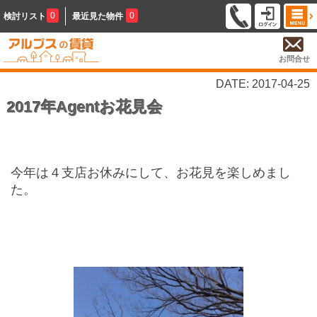
0
0
検討リスト
最近見た物件
お問合せ
DATE: 2017-04-25
2017年Agentお花見会
今年は４支店お休みにして、お花見を楽しめまし
た。