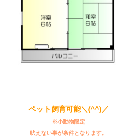
ペット飼育可能＼(^^)／
※小動物限定
吠えない事が条件となります。