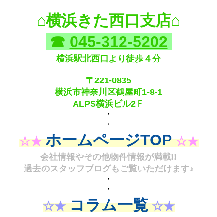
⌂横浜きた西口支店
⌂
☎
045-312-5202
横浜駅北西口より徒歩４分
〒221-0835
横浜市神奈川区鶴屋町1-8-1
ALPS横浜ビル2Ｆ
・
・
ホームページTOP
☆★
☆★
会社情報やその他物件情報が満載!!
過去のスタッフブログもご覧いただけます♪
・
・
コラム一覧
☆★
☆★