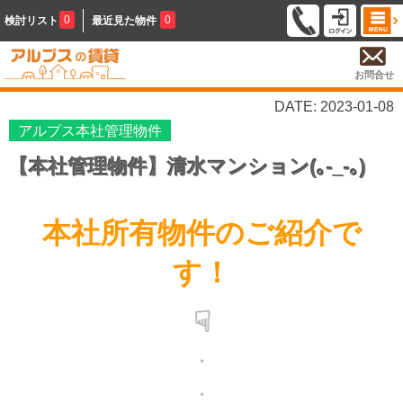
0
0
検討リスト
最近見た物件
お問合せ
DATE: 2023-01-08
アルプス本社管理物件
【本社管理物件】清水マンション(｡-_-｡)
本社所有物件のご紹介で
す！
☟
・
・