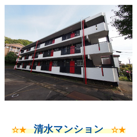
清水マンション
☆★
☆★