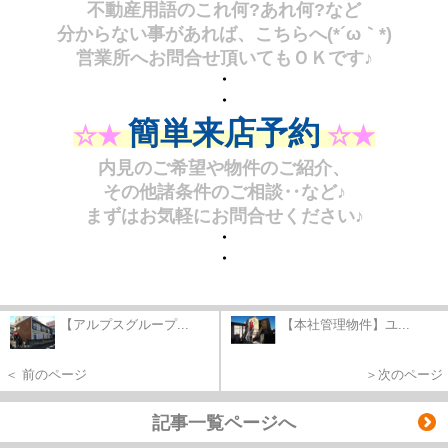
不動産用語のこれ何?あれ何?など
分からない事があれば、こちらへ(*´ω｀*)
営業所へお問合せ頂いてもＯＫです♪
・
・
簡単来店予約
☆★
☆★
内見のご希望や物件のご紹介、
その他諸条件のご相談‥など♪
まずはお気軽にお問合せください♪
・
・
【アルプスグループ...
【本社管理物件】ユ...
＜ 前のページ
＞次のページ
記事一覧ページへ