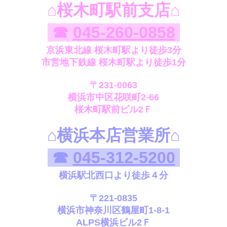
⌂
桜木町駅前支店
⌂
☎
045-260-0858
京浜東北線 桜木町駅より徒歩3分
市営地下鉄線 桜木町駅より徒歩1分
〒231-0063
横浜市中区花咲町2-66
桜木町駅前ビル2Ｆ
⌂横浜本店営業所
⌂
☎
045-312-5200
横浜駅北西口より徒歩４分
〒221-0835
横浜市神奈川区鶴屋町1-8-1
ALPS横浜ビル2Ｆ