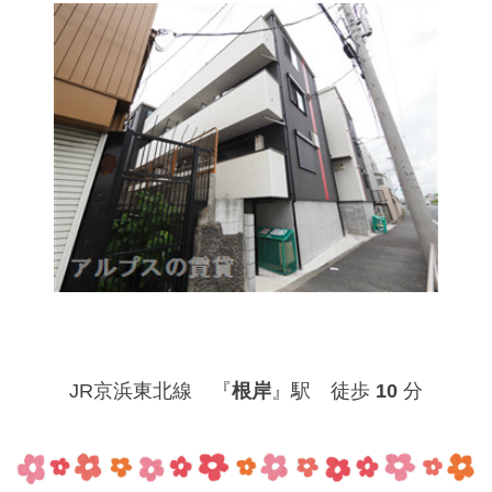
JR京浜東北線 『
根岸
』駅 徒歩
10
分