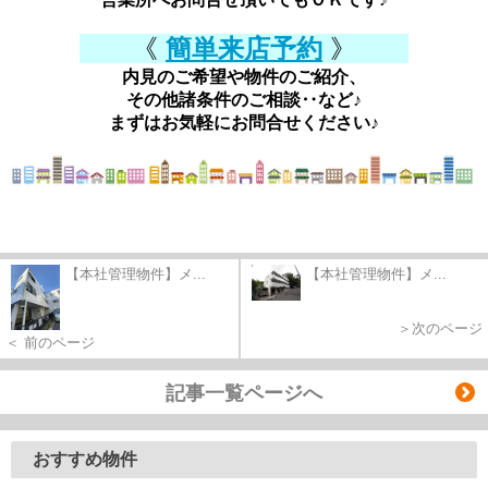
《
簡単来店予約
》
内見のご希望や物件のご紹介、
その他諸条件のご相談‥など♪
まずはお気軽にお問合せください♪
【本社管理物件】メ...
【本社管理物件】メ...
＞次のページ
＜ 前のページ
記事一覧ページへ
おすすめ物件