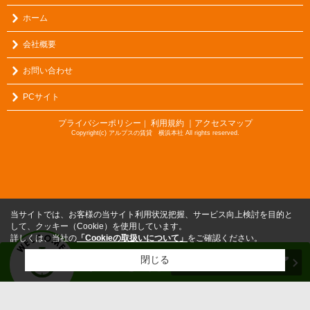
ホーム
会社概要
お問い合わせ
PCサイト
プライバシーポリシー
利用規約
｜アクセスマップ
｜
Copyright(c) アルプスの賃貸 横浜本社 All rights reserved.
当サイトでは、お客様の当サイト利用状況把握、サービス向上検討を目的と
して、クッキー（Cookie）を使用しています。
詳しくは、当社の
「Cookieの取扱いについて」
をご確認ください。
閉じる