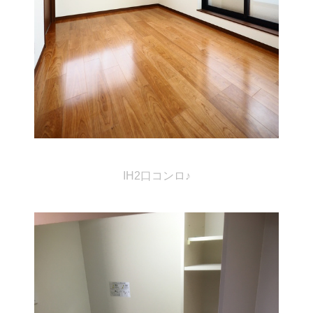
IH2口コンロ♪