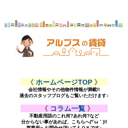
《
ホームページTOP
》
会社情報やその他物件情報が満載!!
過去のスタッフブログもご覧いただけます♪
《
コラム一覧
》
不動産用語のこれ何?あれ何?など
分からない事があれば、こちらへ(*´ω｀)!!
営業所へお問合せ頂いてもＯＫです♪