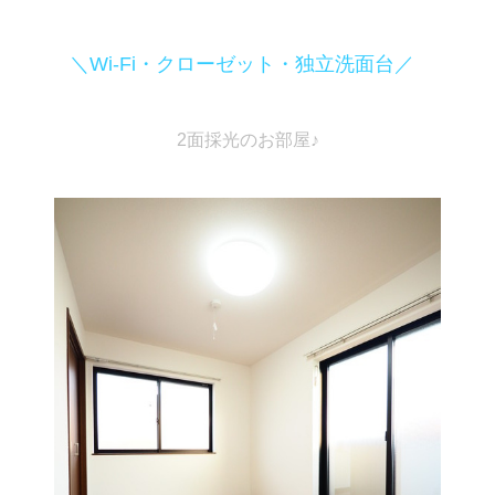
＼Wi-Fi・クローゼット・独立洗面台／
2面採光のお部屋♪