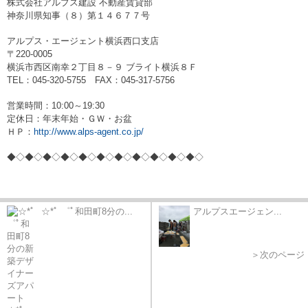
株式会社アルプス建設 不動産賃貸部
神奈川県知事（８）第１４６７７号
アルプス・エージェント横浜西口支店
〒220-0005
横浜市西区南幸２丁目８－９ ブライト横浜８Ｆ
TEL：045-320-5755 FAX：045-317-5756
営業時間：10:00～19:30
定休日：年末年始・ＧＷ・お盆
ＨＰ：
http://www.alps-agent.co.jp/
◆◇◆◇◆◇◆◇◆◇◆◇◆◇◆◇◆◇◆◇◆◇
☆*ﾟ ゜ﾟ和田町8分の...
アルプスエージェン...
＞次のページ