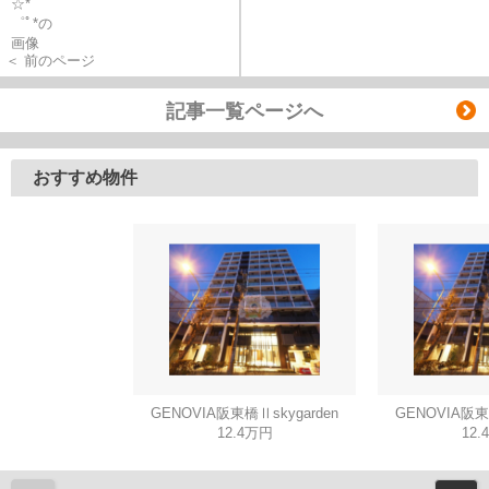
＜ 前のページ
記事一覧ページへ
おすすめ物件
GENOVIA阪東橋Ⅱskygarden
GENOVIA阪東橋
12.4万円
12.