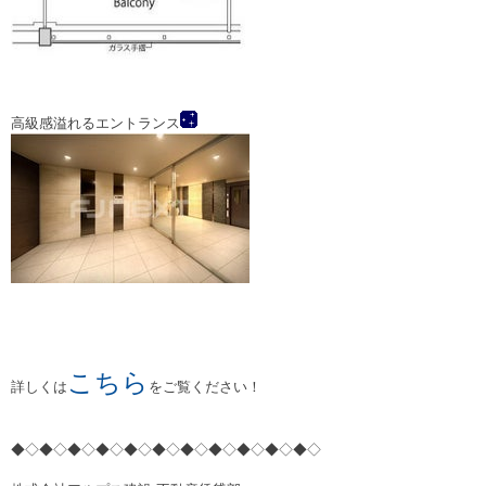
高級感溢れるエントランス
こちら
詳しくは
をご覧ください！
◆◇◆◇◆◇◆◇◆◇◆◇◆◇◆◇◆◇◆◇◆◇