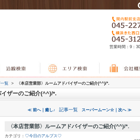
営業時間：9：3
グ一覧
>
〈本店営業部〉ルームアドバイザーのご紹介(^^)/*.
ーのご紹介(^^)/*.
記事一覧
≪ 前へ｜癒し♪
スーパームーン☆｜次へ ≫
〈本店営業部〉ルームアドバイザーのご紹介(^^)/*.
カテゴリ：
♡今日のアルプス♡