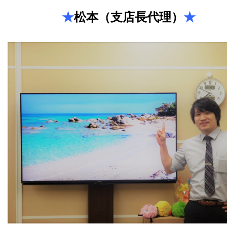
★
松本（支店長代理）
★