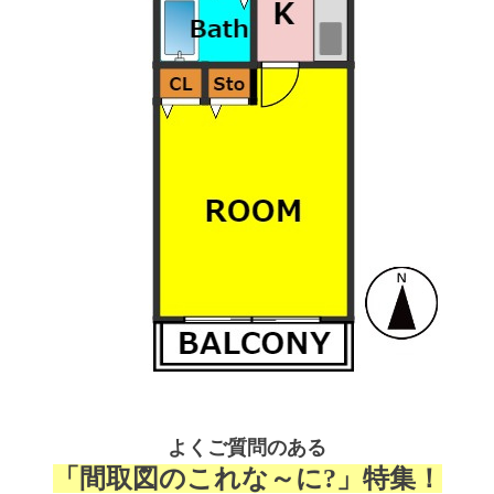
よくご質問のある
「間取図のこれな～に?」特集！