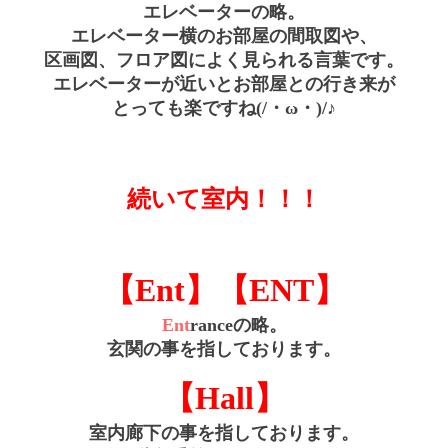
エレベーターの略。
エレベーター横のお部屋の間取図や、
区画図、フロア図によく見られる言葉です。
エレベーターが近いとお部屋との行き来が
とっても楽ですね(/・ω・)/♪
続いて室内！！！
【Ent】【ENT】
Ent
ranceの略。
玄関の事を指しております。
【Hall】
室内廊下の事を指しております。