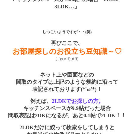
3
LDK
…」
しつこいようですが・・(笑)
再びここで、
お部屋探しのお役立ち豆知識～♡
( ..)φメモメモ
ネット上や図面などの
間取のタイプは上記のような規約に沿って
表記されております(*'ω'*)！
例えば、
2LDKでお探しの方。
キッチンスペースが9.9帖だった場合
間取表記は2DKになるが、あと0.1帖で2LDK！！
2LDKだけに絞って検索をしてしまうと