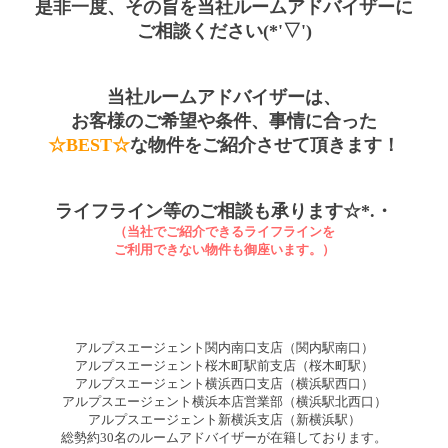
是非一度、その旨を当社ルームアドバイザーに
ご相談ください(*'▽')
当社ルームアドバイザーは、
お客様のご希望や条件、事情に合った
☆BEST☆
な物件をご紹介させて頂きます！
ライフライン等のご相談も承ります☆*.・
（当社でご紹介できるライフラインを
ご利用できない物件も御座います。）
アルプスエージェント関内南口支店（関内駅南口）
アルプスエージェント桜木町駅前支店（桜木町駅）
アルプスエージェント横浜西口支店（横浜駅西口）
アルプスエージェント横浜本店営業部（横浜駅北西口）
アルプスエージェント新横浜支店（新横浜駅）
総勢約30名のルームアドバイザーが在籍しております。