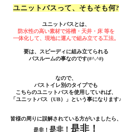
ユニットバスって、そもそも何?
ユニットバスとは、
防水性の高い素材で浴槽・天井・床 等を
一体化して、現地に運んで組み立てる工法
。
要は、スピーディに
組み立てられる
バスルームの事なのです(#^.^#)
なので、
バストイレ別のタイプでも
こちらのユニットバスを使用していれば、
「ユニットバス（UB）」と
いう事になります♪
皆様の周りに誤解されている方がいましたら、
是非！
是非！
是非！