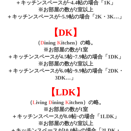
＋キッチンスペースが~4.4帖
の場合
「1K」
※お部屋の数が2室以上
＋キッチンスペースが~5.9帖
の場合
「2K・3K…」
【DK】
（
D
ining
K
itchen）の略。
※お部屋の数が1室
＋キッチンスペースが4.5帖~7.9帖
の場合
「1DK」
※お部屋の数が2室以上
＋キッチンスペースが6.0帖~9.9帖
の場合
「2DK・
3DK…」
【LDK】
（
L
iving
D
ining
K
itchen）の略。
※お部屋の数が1室
＋キッチンスペースが8.0帖~の場合
「1LDK」
※お部屋の数が2室以上
＋キッチンスペースが10.0帖~の
場合「2
LDK
・