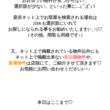
お目当ての物件が見つからない、
選択肢が少ない、といった事に…( ﾟДﾟ)！
是非ネット上でお部屋を検索される場合は
2DK
も選択肢にいれて
お探しになられる事をお勧めいたします(>_<)♡
（その他、間取も同様です♪）
又、ネット上で掲載されている物件以外にも
ネット上で掲載出来ない
非公開物件
や、
新着物件
は
店頭にて、ご紹介させて頂きます♡
お気軽にお問い合わせください(^^♪
本日はここまで♡