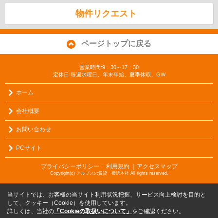
物件リクエスト
ページトップに戻る
営業時間:9：30～17：30
定休日:毎週水曜日、年末年始、夏季休暇、GW
ホーム
会社概要
お問い合わせ
PCサイト
プライバシーポリシー
利用規約
｜アクセスマップ
｜
Copyright(c) アルプスの賃貸 横浜本社 All rights reserved.
当サイトでは、お客様の当サイト利用状況把握、サービス向上検討を目的と
して、クッキー（Cookie）を使用しています。
詳しくは、当社の
「Cookieの取扱いについて」
をご確認ください。